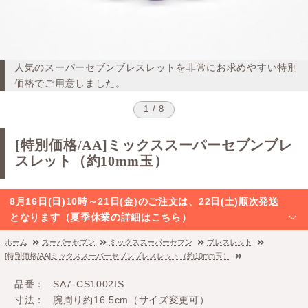
人気のスーパーセブンブレスレットを非常にお求めやすい特別
価格でご用意しました。
1 / 8
[特別価格/AA]ミックススーパーセブンブレ
スレット（約10mm玉）
8月16日(日)10時～21日(金)のご注文は、22日(土)順次発送
となります（夏季休業の詳細はこちら）
ホーム
スーパーセブン
ミックススーパーセブン
ブレスレット
[特別価格/AA]ミックススーパーセブンブレスレット（約10mm玉）
品番
SA7-CS1002IS
寸法
腕周り約16.5cm（サイズ変更可）