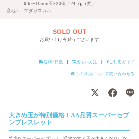
9.5〜10mm玉×20個／24.7g（約）
産地
マダガスカル
SOLD OUT
お買い上げ有難うございます
送料･日数
支払い方法
ご利用ガイド
この商品について問い合わせる
大きめ玉が特別価格！AA品質スーパーセブ
ンブレスレット
希少なスーパーセブンは、通常ですと玉が大きくなればな