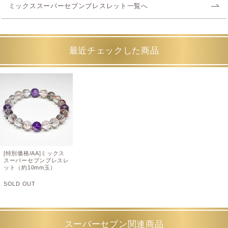
ミックススーパーセブンブレスレット一覧へ
最近チェックした商品
[特別価格/AA]ミックス
スーパーセブンブレスレ
ット（約10mm玉）
SOLD OUT
スーパーセブン関連商品