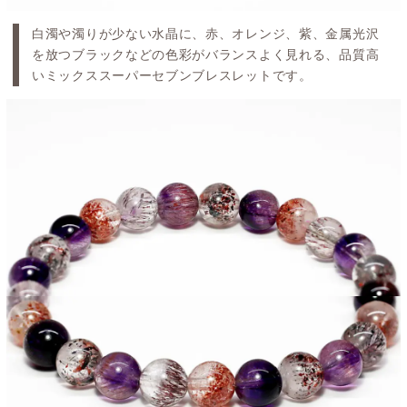
白濁や濁りが少ない水晶に、赤、オレンジ、紫、金属光沢
を放つブラックなどの色彩がバランスよく見れる、品質高
いミックススーパーセブンブレスレットです。