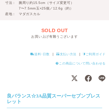
寸法
腕周り約15.5cm（サイズ変更可）
7〜7.5mm玉×25個／12.6g（約）
産地
マダガスカル
SOLD OUT
お買い上げ有難うございます
送料･日数
支払い方法
ご利用ガイド
この商品について問い合わせる
良バランス☆3A品質スーパーセブンブレス
レット