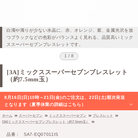
白濁や濁りが少ない水晶に、赤、オレンジ、紫、金属光沢を放
つブラックなどの色彩がバランスよく見れる、品質高いミック
ススーパーセブンブレスレットです。
1 / 8
[3A]ミックススーパーセブンブレスレット
（約7.5mm玉）
8月16日(日)10時～21日(金)のご注文は、22日(土)順次発送
となります（夏季休業の詳細はこちら）
ホーム
スーパーセブン
ミックススーパーセブン
ブレスレット
[3A]ミックススーパーセブンブレスレット（約7.5mm玉）
品番
SA7-EQ07011IS