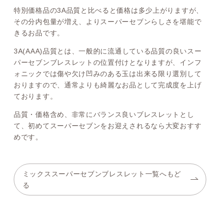
特別価格品の3A品質と比べると価格は多少上がりますが、
その分内包量が増え、よりスーパーセブンらしさを堪能で
きるお品です。
3A(AAA)品質とは、一般的に流通している品質の良いスー
パーセブンブレスレットの位置付けとなりますが、インフ
ォニックでは傷や欠け凹みのある玉は出来る限り選別して
おりますので、通常よりも綺麗なお品として完成度を上げ
ております。
品質・価格含め、非常にバランス良いブレスレットとし
て、初めてスーパーセブンをお迎えされるなら大変おすす
めです。
ミックススーパーセブンブレスレット一覧へもど
る