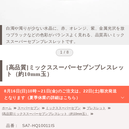
白濁や濁りが少ない水晶に、赤、オレンジ、紫、金属光沢を放
つブラックなどの色彩がバランスよく見れる、品質高いミック
ススーパーセブンブレスレットです。
1 / 8
[高品質]ミックススーパーセブンブレスレッ
ト（約10mm玉）
8月16日(日)10時～21日(金)のご注文は、22日(土)順次発送
となります（夏季休業の詳細はこちら）
ホーム
スーパーセブン
ミックススーパーセブン
ブレスレット
[高品質]ミックススーパーセブンブレスレット（約10mm玉）
品番
SA7-HQ10011IS