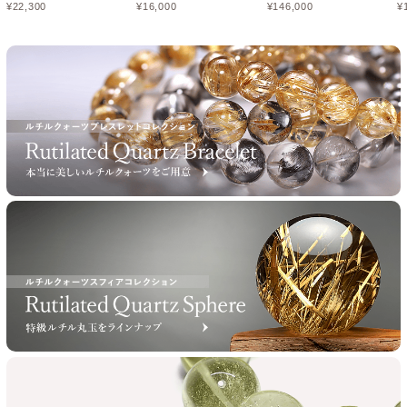
¥
22,300
¥
16,000
¥
146,000
¥