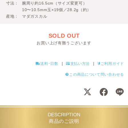
寸法
腕周り約16.5cm（サイズ変更可）
10〜10.5mm玉×19個／28.2g（約）
産地
マダガスカル
SOLD OUT
お買い上げ有難うございます
送料･日数
支払い方法
ご利用ガイド
この商品について問い合わせる
DESCRIPTION
商品のご説明