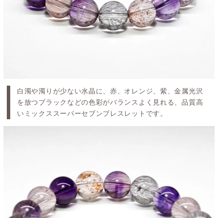
白濁や濁りが少ない水晶に、赤、オレンジ、紫、金属光沢
を放つブラックなどの色彩がバランスよく見れる、品質高
いミックススーパーセブンブレスレットです。