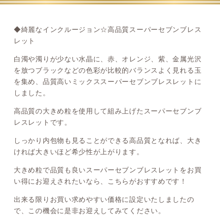
◆綺麗なインクルージョン☆高品質スーパーセブンブレス
レット
白濁や濁りが少ない水晶に、赤、オレンジ、紫、金属光沢
を放つブラックなどの色彩が比較的バランスよく見れる玉
を集め、品質高いミックススーパーセブンブレスレットに
しました。
高品質の大きめ粒を使用して組み上げたスーパーセブンブ
レスレットです。
しっかり内包物も見ることができる高品質となれば、大き
ければ大きいほど希少性が上がります。
大きめ粒で品質も良いスーパーセブンブレスレットをお買
い得にお迎えされたいなら、こちらがおすすめです！
出来る限りお買い求めやすい価格に設定いたしましたの
で、この機会に是非お迎えしてみてください。