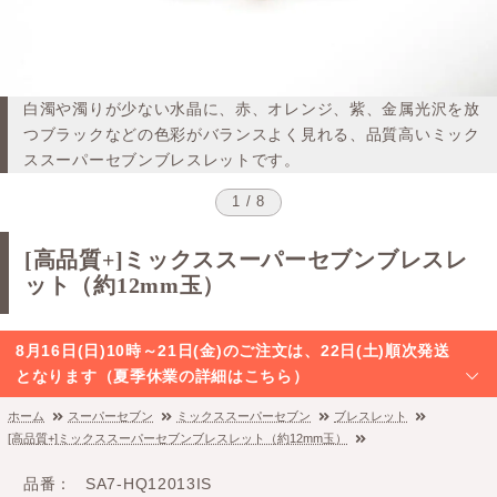
白濁や濁りが少ない水晶に、赤、オレンジ、紫、金属光沢を放
つブラックなどの色彩がバランスよく見れる、品質高いミック
ススーパーセブンブレスレットです。
1 / 8
[高品質+]ミックススーパーセブンブレスレ
ット（約12mm玉）
8月16日(日)10時～21日(金)のご注文は、22日(土)順次発送
となります（夏季休業の詳細はこちら）
ホーム
スーパーセブン
ミックススーパーセブン
ブレスレット
[高品質+]ミックススーパーセブンブレスレット（約12mm玉）
品番
SA7-HQ12013IS