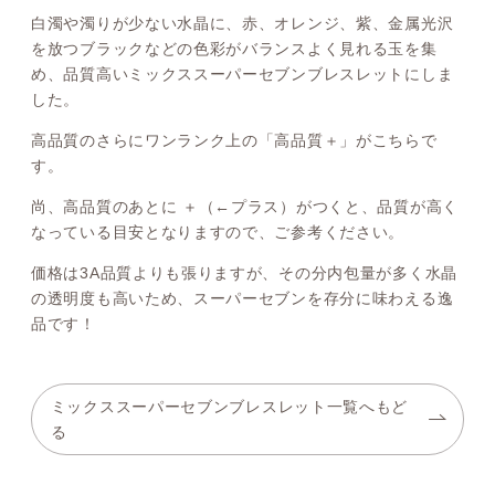
白濁や濁りが少ない水晶に、赤、オレンジ、紫、金属光沢
を放つブラックなどの色彩がバランスよく見れる玉を集
め、品質高いミックススーパーセブンブレスレットにしま
した。
高品質のさらにワンランク上の「高品質＋」がこちらで
す。
尚、高品質のあとに ＋（←プラス）がつくと、品質が高く
なっている目安となりますので、ご参考ください。
価格は3A品質よりも張りますが、その分内包量が多く水晶
の透明度も高いため、スーパーセブンを存分に味わえる逸
品です！
ミックススーパーセブンブレスレット一覧へもど
る