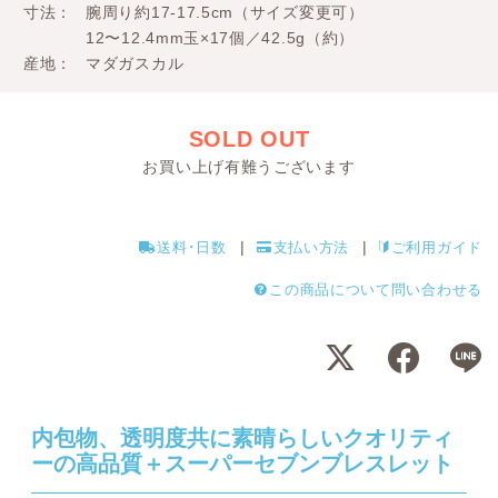
寸法
腕周り約17-17.5cm（サイズ変更可）
12〜12.4mm玉×17個／42.5g（約）
産地
マダガスカル
SOLD OUT
お買い上げ有難うございます
送料･日数
支払い方法
ご利用ガイド
この商品について問い合わせる
内包物、透明度共に素晴らしいクオリティ
ーの高品質＋スーパーセブンブレスレット