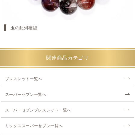
玉の配列確認
関連商品カテゴリ
ブレスレット一覧へ
スーパーセブン一覧へ
スーパーセブンブレスレット一覧へ
ミックススーパーセブン一覧へ