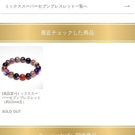
ミックススーパーセブンブレスレット一覧へ
最近チェックした商品
[高品質+]ミックススー
パーセブンブレスレット
（約12mm玉）
SOLD OUT