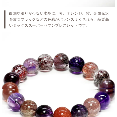
白濁や濁りが少ない水晶に、赤、オレンジ、紫、金属光沢
を放つブラックなどの色彩がバランスよく見れる、品質高
いミックススーパーセブンブレスレットです。