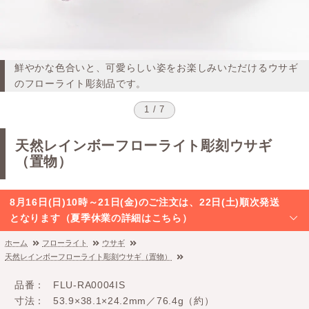
鮮やかな色合いと、可愛らしい姿をお楽しみいただけるウサギ
のフローライト彫刻品です。
1 / 7
天然レインボーフローライト彫刻ウサギ
（置物）
8月16日(日)10時～21日(金)のご注文は、22日(土)順次発送
となります（夏季休業の詳細はこちら）
ホーム
フローライト
ウサギ
天然レインボーフローライト彫刻ウサギ（置物）
品番
FLU-RA0004IS
寸法
53.9×38.1×24.2mm／76.4g（約）