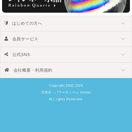
はじめての方へ
会員サービス
公式SNS
会社概要・利用規約
Copyright 2002-2026
天然石・パワーストーン Infonix
ALL rights Reserved.