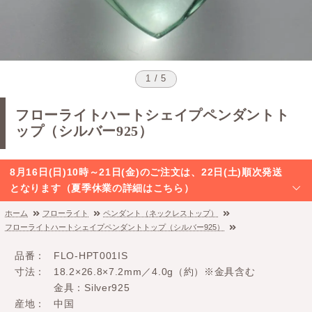
1 / 5
フローライトハートシェイプペンダントト
ップ（シルバー925）
8月16日(日)10時～21日(金)のご注文は、22日(土)順次発送
となります（夏季休業の詳細はこちら）
ホーム
フローライト
ペンダント（ネックレストップ）
フローライトハートシェイプペンダントトップ（シルバー925）
品番
FLO-HPT001IS
寸法
18.2×26.8×7.2mm／4.0g（約）※金具含む
金具：Silver925
産地
中国