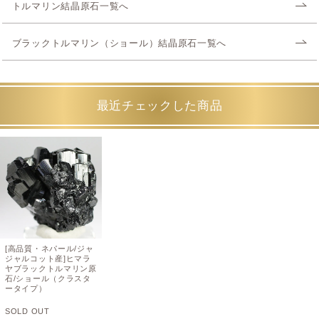
トルマリン結晶原石一覧へ
ブラックトルマリン（ショール）結晶原石一覧へ
最近チェックした商品
[高品質・ネパール/ジャ
ジャルコット産]ヒマラ
ヤブラックトルマリン原
石/ショール（クラスタ
ータイプ）
SOLD OUT