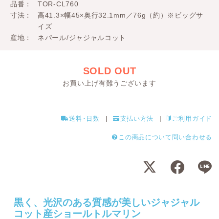
品番
TOR-CL760
寸法
高41.3×幅45×奥行32.1mm／76g（約）※ビッグサ
イズ
産地
ネパール/ジャジャルコット
SOLD OUT
お買い上げ有難うございます
送料･日数
支払い方法
ご利用ガイド
この商品について問い合わせる
黒く、光沢のある質感が美しいジャジャル
コット産ショールトルマリン