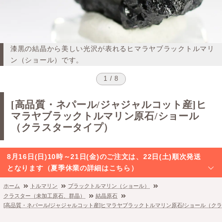
漆黒の結晶から美しい光沢が表れるヒマラヤブラックトルマリ
ン（ショール）です。
1 / 8
[高品質・ネパール/ジャジャルコット産]ヒ
マラヤブラックトルマリン原石/ショール
（クラスタータイプ）
8月16日(日)10時～21日(金)のご注文は、22日(土)順次発送
となります（夏季休業の詳細はこちら）
ホーム
トルマリン
ブラックトルマリン（ショール）
クラスター（未加工原石、群晶）
結晶原石
[高品質・ネパール/ジャジャルコット産]ヒマラヤブラックトルマリン原石/ショール（ク