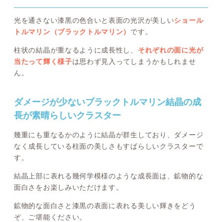
光を通さない漆黒の色合いと表面の光沢が美しい
ショール
トルマリン（ブラックトルマリン）
です。
柱状の結晶が重なるように成長性し、
それぞれの面に光が
当たって輝く様子
は思わず見入ってしまうかもしれませ
ん。
ダメージが少ないブラックトルマリン結晶の成
長が素晴らしいクラスター
幾重にも重なるかのように結晶が群生しており、ダメージ
なく成長している柱面の美しさもすばらしいクラスターで
す。
結晶上部に表れる幾何学模様のような成長面は、鉱物的な
面白さをお楽しみいただけます。
鉱物的な面白さと漆黒の表面に表れる美しい輝きをどう
ぞ、ご堪能ください。