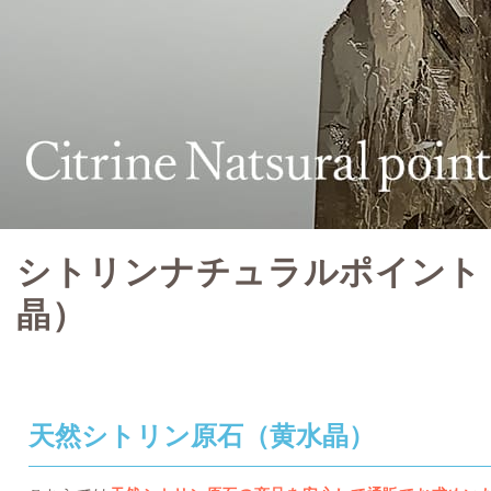
シトリンナチュラルポイント
晶）
天然シトリン原石（黄水晶）