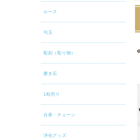
ルース
勾玉
彫刻（彫り物）
磨き石
1粒売り
台座・チェーン
浄化グッズ