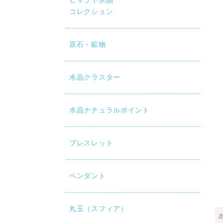
ヒマラヤ水晶
コレクション
原石・鉱物
水晶クラスター
水晶ナチュラルポイント
ブレスレット
ペンダント
丸玉（スフィア）