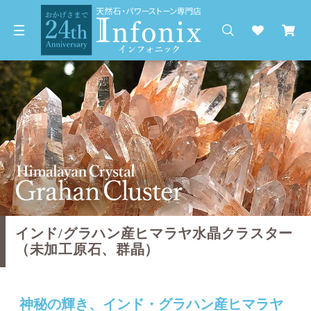
インド/グラハン産ヒマラヤ水晶クラスター
（未加工原石、群晶）
神秘の輝き、インド・グラハン産ヒマラヤ