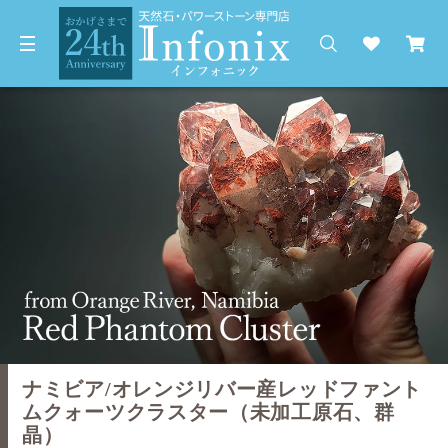
ナミビア/オレンジリバー産レッドファント
ムクォーツクラスター（未加工原石、群
晶）