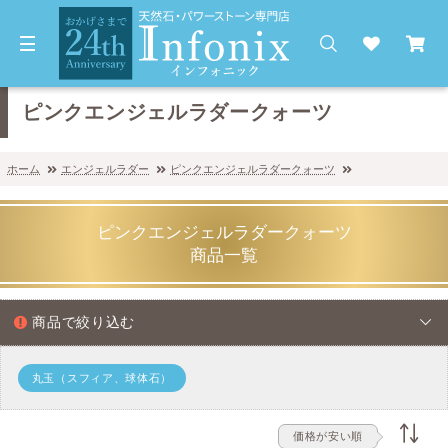
ピンクエンジェルラダークォーツ
ホーム
エンジェルラダー
ピンクエンジェルラダークォーツ
ピンクエンジェルラダークォーツ
商品一覧
商品で絞り込む
丸玉（スフィア、球体石）
価格が安い順