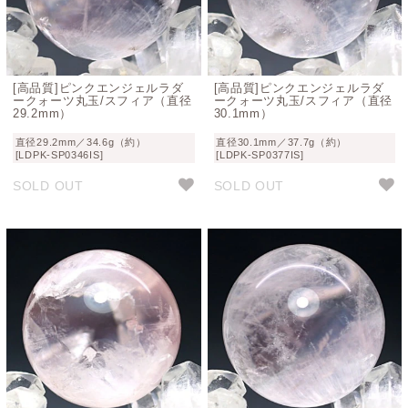
[高品質]ピンクエンジェルラダ
[高品質]ピンクエンジェルラダ
ークォーツ丸玉/スフィア（直径
ークォーツ丸玉/スフィア（直径
29.2mm）
30.1mm）
直径29.2mm／34.6g（約）
直径30.1mm／37.7g（約）
[LDPK-SP0346IS]
[LDPK-SP0377IS]
SOLD OUT
SOLD OUT