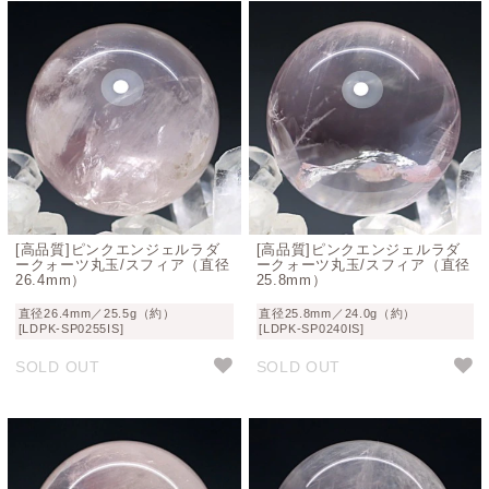
[高品質]ピンクエンジェルラダ
[高品質]ピンクエンジェルラダ
ークォーツ丸玉/スフィア（直径
ークォーツ丸玉/スフィア（直径
26.4mm）
25.8mm）
直径26.4mm／25.5g（約）
直径25.8mm／24.0g（約）
[LDPK-SP0255IS]
[LDPK-SP0240IS]
SOLD OUT
SOLD OUT