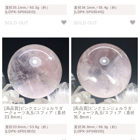
直径35.1mm／60.3g（約）
直径34.1mm／55.4g（約）
[LDPK-SP0603IS]
[LDPK-SP0554IS]
SOLD OUT
SOLD OUT
[高品質]ピンクエンジェルラダ
[高品質]ピンクエンジェルラダ
ークォーツ丸玉/スフィア（直径
ークォーツ丸玉/スフィア（直径
33.8mm）
36.8mm）
直径33.8mm／53.8g（約）
直径36.8mm／69.3g（約）
[LDPK-SP0538IS]
[LDPK-SP0693IS]