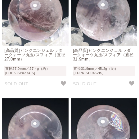
[高品質]ピンクエンジェルラダ
[高品質]ピンクエンジェルラダ
ークォーツ丸玉/スフィア（直径
ークォーツ丸玉/スフィア（直径
27.0mm）
31.9mm）
直径27.0mm／27.4g（約）
直径31.9mm／45.2g（約）
[LDPK-SP0274IS]
[LDPK-SP0452IS]
SOLD OUT
SOLD OUT