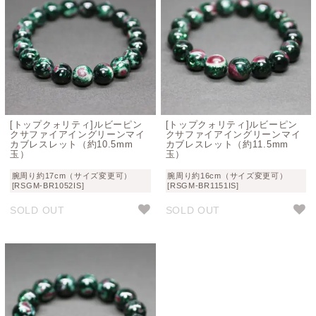
[トップクォリティ]ルビーピン
[トップクォリティ]ルビーピン
クサファイアイングリーンマイ
クサファイアイングリーンマイ
カブレスレット（約10.5mm
カブレスレット（約11.5mm
玉）
玉）
腕周り約17cm（サイズ変更可）
腕周り約16cm（サイズ変更可）
[RSGM-BR1052IS]
[RSGM-BR1151IS]
SOLD OUT
SOLD OUT