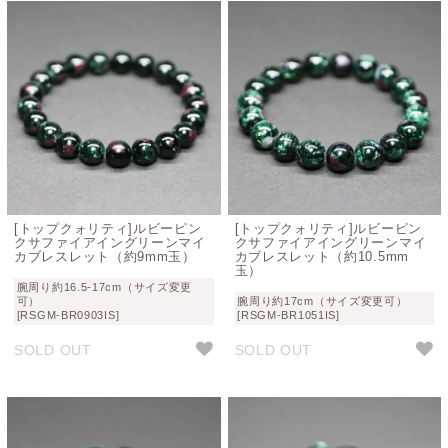
[トップクォリティ]ルビーピン
[トップクォリティ]ルビーピン
クサファイアイングリーンマイ
クサファイアイングリーンマイ
カブレスレット（約9mm玉）
カブレスレット（約10.5mm
玉）
腕周り約16.5-17cm（サイズ変更
可）
腕周り約17cm（サイズ変更可）
[RSGM-BR0903IS]
[RSGM-BR1051IS]
SOLD OUT
SOLD OUT