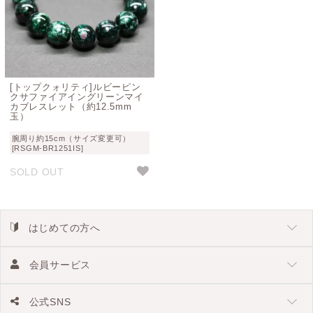
[トップクォリティ]ルビーピン
クサファイアイングリーンマイ
カブレスレット（約12.5mm
玉）
腕周り約15cm（サイズ変更可）
[RSGM-BR1251IS]
SOLD OUT
はじめての方へ
会員サービス
公式SNS