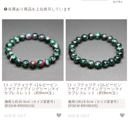
並び替え
在庫あり商品を上位表示しています
[トップクォリティ]ルビーピン
[トップクォリティ]ルビーピン
クサファイアイングリーンマイ
クサファイアイングリーンマイ
カブレスレット（約9mm玉）
カブレスレット（約9mm玉）
腕周り約16.5cm（サイズ変更可）
腕周り約16.5cm（サイズ変更可）
[RSGM-BR0901IS]
[RSGM-BR0902IS]
SOLD OUT
SOLD OUT