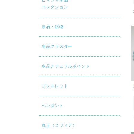
ヒマラヤ水晶
コレクション
原石・鉱物
水晶クラスター
水晶ナチュラルポイント
ブレスレット
ペンダント
丸玉（スフィア）