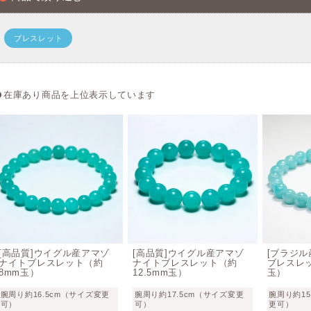
ブレスレット
在庫あり商品を上位表示しています
[高品質]ウイグル産アマゾ
[高品質]ウイグル産アマゾ
[ブラジル
ナイトブレスレット（約
ナイトブレスレット（約
ブレスレッ
8mm玉）
12.5mm玉）
玉）
腕周り約16.5cm（サイズ変更
腕周り約17.5cm（サイズ変更
腕周り約15
可）
可）
更可）