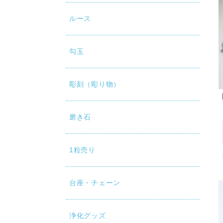
ルース
勾玉
彫刻（彫り物）
磨き石
1粒売り
台座・チェーン
浄化グッズ