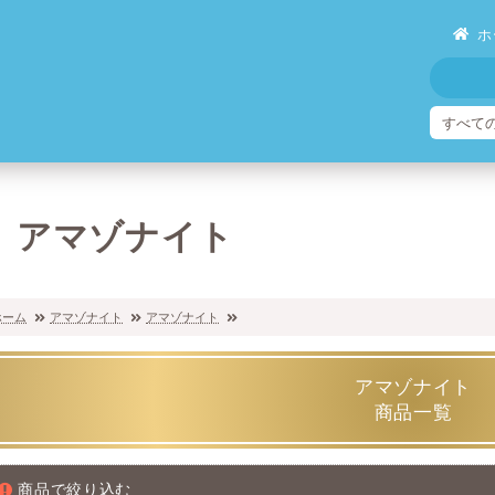
ホ
アマゾナイト
ホーム
アマゾナイト
アマゾナイト
アマゾナイト
商品一覧
商品で絞り込む