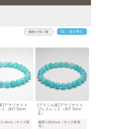
並び替え
価格が安い順
産]アマゾナイト
[ブラジル産]アマゾナイト
ト（約7.5mm
ブレスレット（約7.5mm
玉）
.5-16cm（サイズ変
腕周り約16cm（サイズ変更
可）