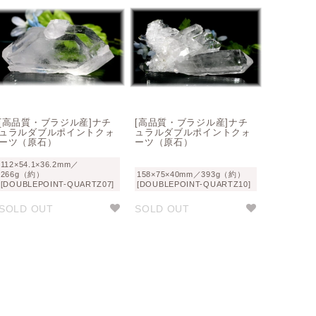
[高品質・ブラジル産]ナチ
[高品質・ブラジル産]ナチ
ュラルダブルポイントクォ
ュラルダブルポイントクォ
ーツ（原石）
ーツ（原石）
112×54.1×36.2mm／
266g（約）
158×75×40mm／393g（約）
[DOUBLEPOINT-QUARTZ07]
[DOUBLEPOINT-QUARTZ10]
SOLD OUT
SOLD OUT