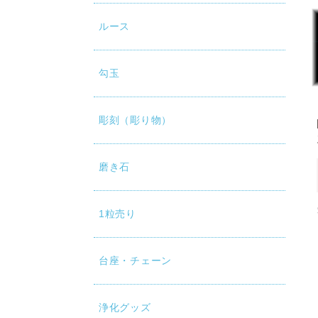
ルース
勾玉
彫刻（彫り物）
磨き石
1粒売り
台座・チェーン
浄化グッズ