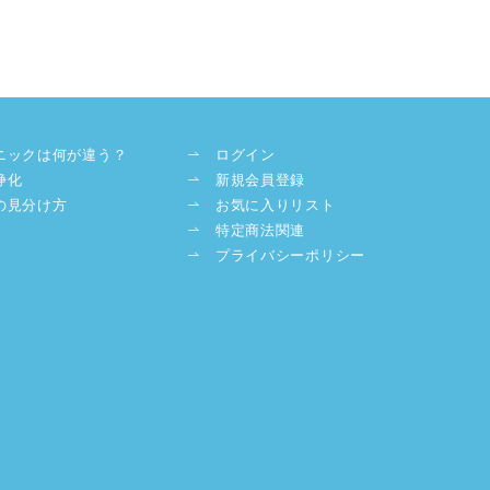
ニックは何が違う？
ログイン
浄化
新規会員登録
の見分け方
お気に入りリスト
特定商法関連
プライバシーポリシー