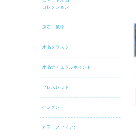
ヒマラヤ水晶
コレクション
原石・鉱物
水晶クラスター
水晶ナチュラルポイント
ブレスレット
ペンダント
丸玉（スフィア）