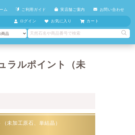
ーム
ご利用ガイド
実店舗ご案内
お問い合わせ
ログイン
お気に入り
カート
ュラルポイント（未
ト（未加工原石、単結晶）