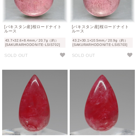
[パキスタン産]桜ロードナイト
[パキスタン産]桜ロードナイト
ルース
ルース
43.7×32.6×8.4mm／20.7g（約）
43.2×30.1×10.5mm／20.9g（約）
[SAKURARHODONITE-LSIS702]
[SAKURARHODONITE-LSIS703]
SOLD OUT
SOLD OUT