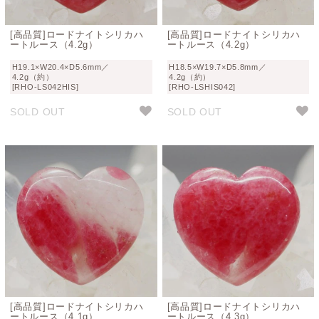
[高品質]ロードナイトシリカハ
[高品質]ロードナイトシリカハ
ートルース（4.2g）
ートルース（4.2g）
H19.1×W20.4×D5.6mm／
H18.5×W19.7×D5.8mm／
4.2g（約）
4.2g（約）
[RHO-LS042HIS]
[RHO-LSHIS042]
SOLD OUT
SOLD OUT
[高品質]ロードナイトシリカハ
[高品質]ロードナイトシリカハ
ートルース（4.1g）
ートルース（4.3g）