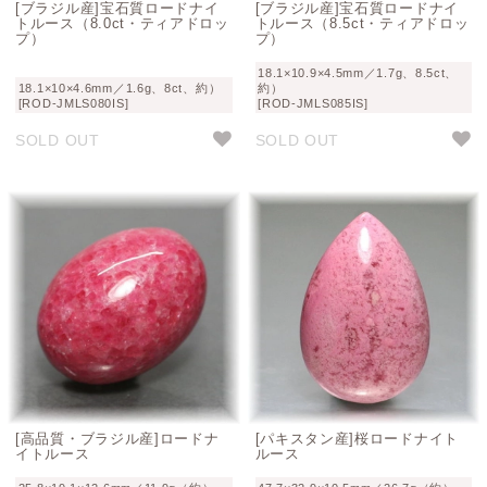
[ブラジル産]宝石質ロードナイ
[ブラジル産]宝石質ロードナイ
トルース（8.0ct・ティアドロッ
トルース（8.5ct・ティアドロッ
プ）
プ）
18.1×10.9×4.5mm／1.7g、8.5ct、
18.1×10×4.6mm／1.6g、8ct、約）
約）
[ROD-JMLS080IS]
[ROD-JMLS085IS]
SOLD OUT
SOLD OUT
[高品質・ブラジル産]ロードナ
[パキスタン産]桜ロードナイト
イトルース
ルース