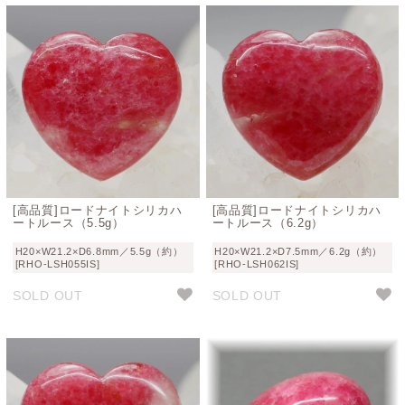
[高品質]ロードナイトシリカハ
[高品質]ロードナイトシリカハ
ートルース（5.5g）
ートルース（6.2g）
H20×W21.2×D6.8mm／5.5g（約）
H20×W21.2×D7.5mm／6.2g（約）
[RHO-LSH055IS]
[RHO-LSH062IS]
SOLD OUT
SOLD OUT