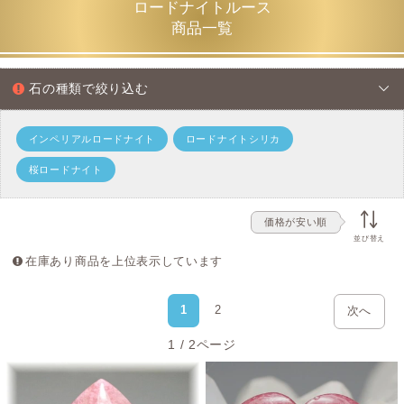
ロードナイトルース
商品一覧
石の種類で絞り込む
インペリアルロードナイト
ロードナイトシリカ
桜ロードナイト
価格が安い順
並び替え
在庫あり商品を上位表示しています
1
2
次へ
1 / 2ページ