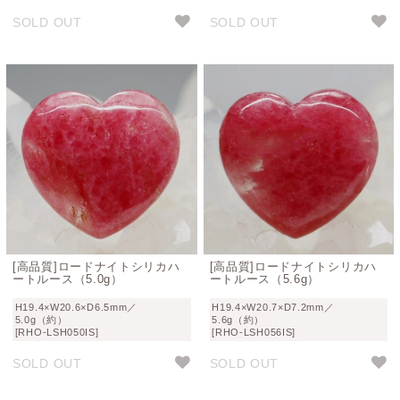
SOLD OUT
SOLD OUT
[高品質]ロードナイトシリカハ
[高品質]ロードナイトシリカハ
ートルース（5.0g）
ートルース（5.6g）
H19.4×W20.6×D6.5mm／
H19.4×W20.7×D7.2mm／
5.0g（約）
5.6g（約）
[RHO-LSH050IS]
[RHO-LSH056IS]
SOLD OUT
SOLD OUT