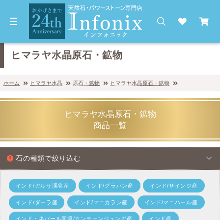
ヒマラヤ水晶原石・鉱物
ホーム
ヒマラヤ水晶
原石・鉱物
ヒマラヤ水晶原石・鉱物
ヒマラヤ水晶原石・鉱物
商品一覧
石の種類で絞り込む
インド/ガルサ渓谷産
インド/グラハン産
インド/サインジ産
インド/ダーラ産
インド/マニカラン産
インド/マニハール産
インド・ネパール国境/カンチェンジュンガ産
インド産