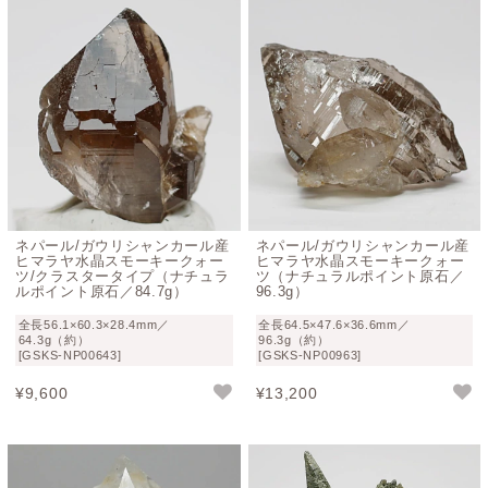
ネパール/ガウリシャンカール産
ネパール/ガウリシャンカール産
ヒマラヤ水晶スモーキークォー
ヒマラヤ水晶スモーキークォー
ツ/クラスタータイプ（ナチュラ
ツ（ナチュラルポイント原石／
ルポイント原石／84.7g）
96.3g）
全長56.1×60.3×28.4mm／
全長64.5×47.6×36.6mm／
64.3g（約）
96.3g（約）
[GSKS-NP00643]
[GSKS-NP00963]
¥
9,600
¥
13,200