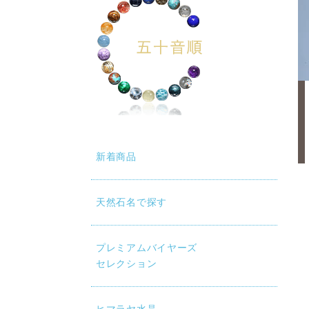
新着商品
天然石名で探す
プレミアムバイヤーズ
セレクション