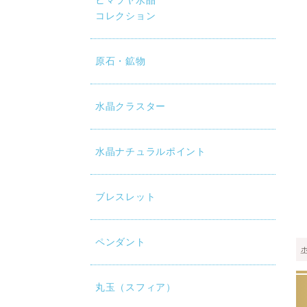
ヒマラヤ水晶
コレクション
原石・鉱物
水晶クラスター
水晶ナチュラルポイント
ブレスレット
ペンダント
丸玉（スフィア）