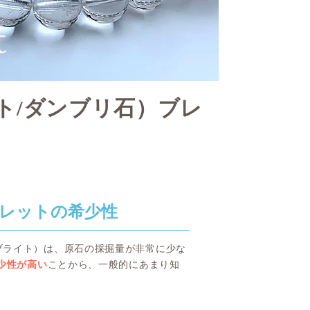
ト/ダンブリ石）ブレ
レットの希少性
ブライト）は、原石の採掘量が非常に少な
少性が高い
ことから、一般的にあまり知