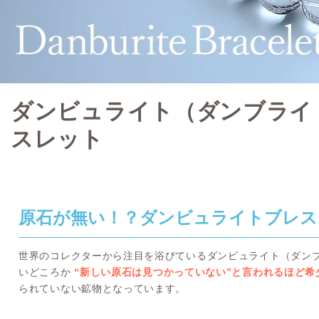
ダンビュライト（ダンブライ
スレット
原石が無い！？ダンビュライトブレス
世界のコレクターから注目を浴びているダンビュライト（ダン
いどころか
“新しい原石は見つかっていない”と言われるほど希
られていない鉱物となっています。