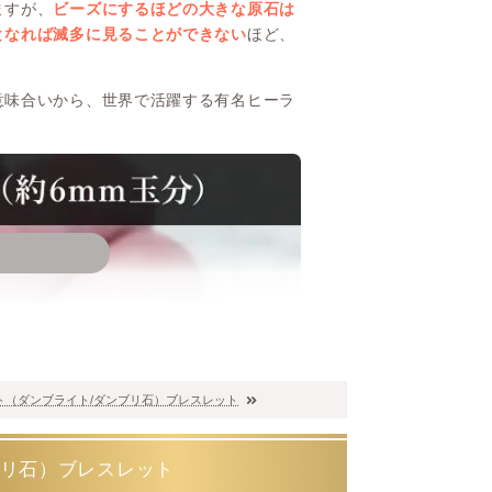
ますが、
ビーズにするほどの大きな原石は
となれば滅多に見ることができない
ほど、
意味合いから、世界で活躍する有名ヒーラ
ト（ダンブライト/ダンブリ石）ブレスレット
ブリ石）ブレスレット