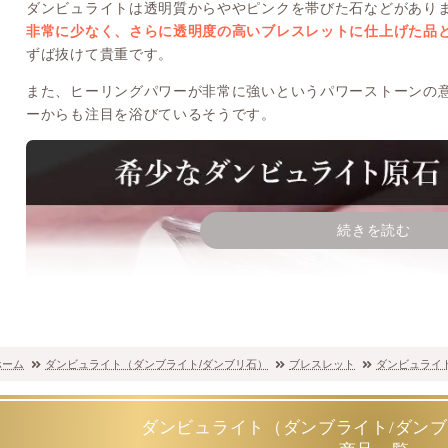
ダンビュライトは透明質からややピンクを帯びた石などがあり
非常に少なく、さらに透明度の高いブレスレットに仕上げた品
ずば抜けて貴重です。
また、ヒーリングパワーが非常に強いというパワーストーンの
ーからも注目を浴びているそうです。
続きを読む
ホーム
ダンビュライト（ダンブライト/ダンブリ石）
ブレスレット
ダンビュライ
ダンビュライト（ダンブライト/ダン