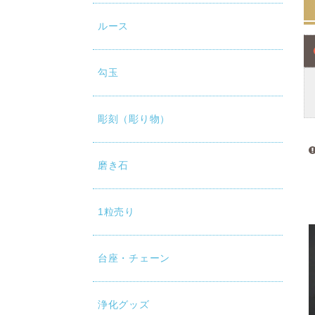
ルース
勾玉
彫刻（彫り物）
磨き石
1粒売り
台座・チェーン
浄化グッズ