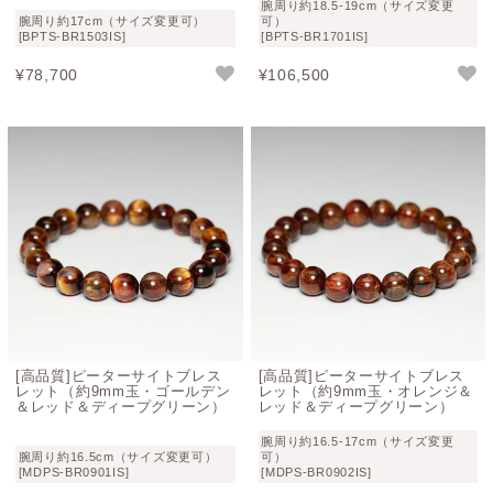
腕周り約18.5-19cm（サイズ変更
腕周り約17cm（サイズ変更可）
可）
[BPTS-BR1503IS]
[BPTS-BR1701IS]
¥
78,700
¥
106,500
[高品質]ピーターサイトブレス
[高品質]ピーターサイトブレス
レット（約9mm玉・ゴールデン
レット（約9mm玉・オレンジ＆
＆レッド＆ディープグリーン）
レッド＆ディープグリーン）
腕周り約16.5-17cm（サイズ変更
腕周り約16.5cm（サイズ変更可）
可）
[MDPS-BR0901IS]
[MDPS-BR0902IS]