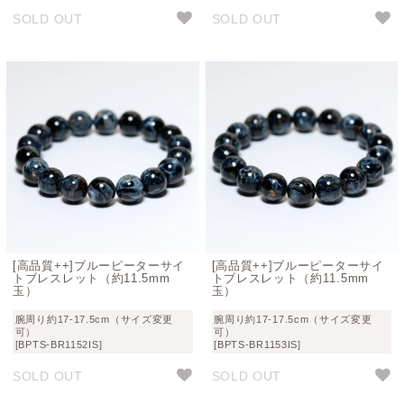
SOLD OUT
SOLD OUT
[高品質++]ブルーピーターサイ
[高品質++]ブルーピーターサイ
トブレスレット（約11.5mm
トブレスレット（約11.5mm
玉）
玉）
腕周り約17-17.5cm（サイズ変更
腕周り約17-17.5cm（サイズ変更
可）
可）
[BPTS-BR1152IS]
[BPTS-BR1153IS]
SOLD OUT
SOLD OUT