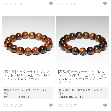
SOLD OUT
SOLD OUT
[高品質]ピーターサイトブレス
[高品質]ピーターサイトブレス
レット（約12mm玉・ゴールデ
レット（約13mm玉・ゴールデ
ン＆レッド＆グリーン）
ン＆レッド＆ディープブルーグ
リーン）
腕周り約17-17.5cm（サイズ変更
腕周り約18.5-19cm（サイズ変更
可）
可）
[MDPS-BR1201IS]
[MDPS-BR1301IS]
SOLD OUT
SOLD OUT