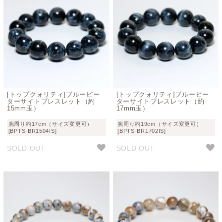
[トップクォリティ]ブルーピー
[トップクォリティ]ブルーピー
ターサイトブレスレット（約
ターサイトブレスレット（約
15mm玉）
17mm玉）
腕周り約17cm（サイズ変更可）
腕周り約19cm（サイズ変更可）
[BPTS-BR1504IS]
[BPTS-BR1702IS]
SOLD OUT
SOLD OUT