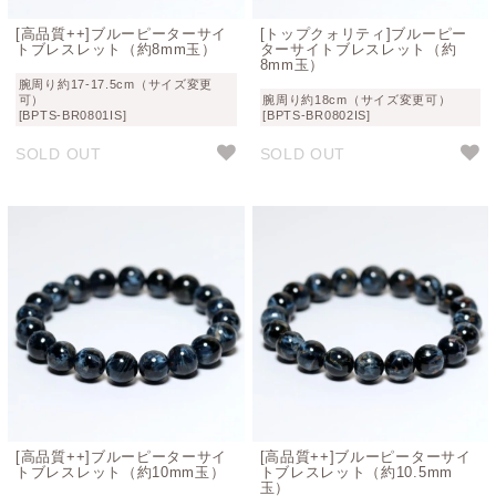
[高品質++]ブルーピーターサイ
[トップクォリティ]ブルーピー
トブレスレット（約8mm玉）
ターサイトブレスレット（約
8mm玉）
腕周り約17-17.5cm（サイズ変更
可）
腕周り約18cm（サイズ変更可）
[BPTS-BR0801IS]
[BPTS-BR0802IS]
SOLD OUT
SOLD OUT
[高品質++]ブルーピーターサイ
[高品質++]ブルーピーターサイ
トブレスレット（約10mm玉）
トブレスレット（約10.5mm
玉）