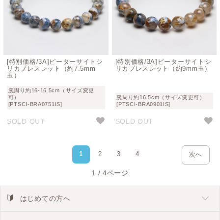
[特別価格/3A]ピーターサイトシ
[特別価格/3A]ピーターサイトシ
リカブレスレット（約7.5mm
リカブレスレット（約9mm玉）
玉）
腕周り約16-16.5cm（サイズ変更
可）
腕周り約16.5cm（サイズ変更可）
[PTSCI-BRA0751IS]
[PTSCI-BRA0901IS]
SOLD OUT
SOLD OUT
1
2
3
4
次へ
1 / 4ページ
はじめての方へ