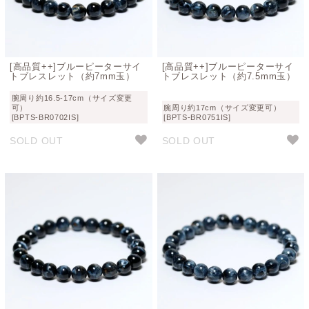
[高品質++]ブルーピーターサイ
[高品質++]ブルーピーターサイ
トブレスレット（約7mm玉）
トブレスレット（約7.5mm玉）
腕周り約16.5-17cm（サイズ変更
可）
腕周り約17cm（サイズ変更可）
[BPTS-BR0702IS]
[BPTS-BR0751IS]
SOLD OUT
SOLD OUT