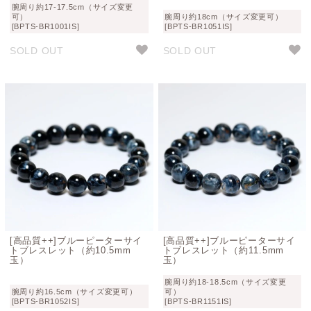
腕周り約17-17.5cm（サイズ変更
可）
腕周り約18cm（サイズ変更可）
[BPTS-BR1001IS]
[BPTS-BR1051IS]
SOLD OUT
SOLD OUT
[高品質++]ブルーピーターサイ
[高品質++]ブルーピーターサイ
トブレスレット（約10.5mm
トブレスレット（約11.5mm
玉）
玉）
腕周り約18-18.5cm（サイズ変更
腕周り約16.5cm（サイズ変更可）
可）
[BPTS-BR1052IS]
[BPTS-BR1151IS]