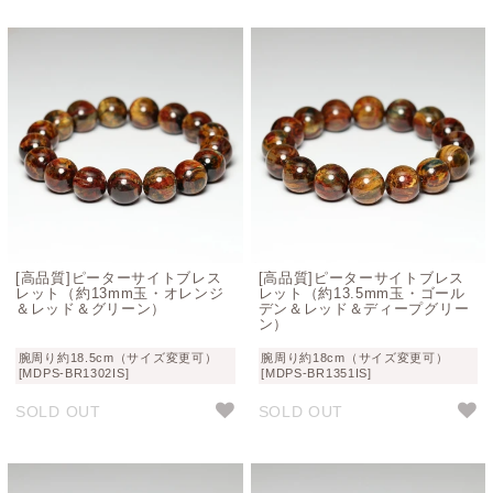
[高品質]ピーターサイトブレス
[高品質]ピーターサイトブレス
レット（約13mm玉・オレンジ
レット（約13.5mm玉・ゴール
＆レッド＆グリーン）
デン＆レッド＆ディープグリー
ン）
腕周り約18.5cm（サイズ変更可）
腕周り約18cm（サイズ変更可）
[MDPS-BR1302IS]
[MDPS-BR1351IS]
SOLD OUT
SOLD OUT