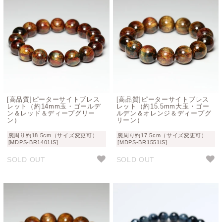
[高品質]ピーターサイトブレス
[高品質]ピーターサイトブレス
レット（約14mm玉・ゴールデ
レット（約15.5mm大玉・ゴー
ン＆レッド＆ディープグリー
ルデン＆オレンジ＆ディープグ
ン）
リーン）
腕周り約18.5cm（サイズ変更可）
腕周り約17.5cm（サイズ変更可）
[MDPS-BR1401IS]
[MDPS-BR1551IS]
SOLD OUT
SOLD OUT