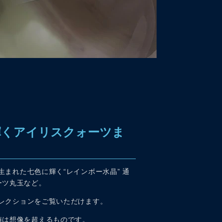
に輝くアイリスクォーツま
生まれた七色に輝く“レインボー水晶” 通
ーツ丸玉など。
コレクションをご覧いただけます。
値は想像を超えるものです。