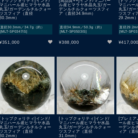
[トップクォリティ]インド/
[高品質++]インド/マニハー
[トップク
マニハール産ヒマラヤ水晶
ル産ヒマラヤ水晶丸玉/ガー
マニハー
丸玉/ガーデンルチルクォー
デンルチルクォーツスフィ
丸玉/ガ
ツスフィア（直径
ア（直径34.9mm）
ツスフィ
30.3mm）
29.2mm
直径30.3mm／34.7g（約）
直径34.9mm／50.3g（約）
直径29.2m
[MLT-SP0347IS]
[MLT-SP0503IS]
[MLT-SP03
¥
351,000
¥
388,000
¥
417,00
[トップクォリティ]インド/
[トップクォリティ]インド/
[プレミア
マニハール産ヒマラヤ水晶
マニハール産ヒマラヤ水晶
ール産ヒ
丸玉/ガーデンルチルクォー
丸玉/ガーデンルチルクォー
ーデンル
ツスフィア（直径
ツスフィア（直径
ィア（直径
30.2mm）
31.0mm）