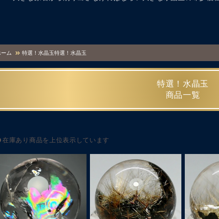
ホーム
特選！水晶玉
特選！水晶玉
特選！水晶玉
商品一覧
在庫あり商品を上位表示しています