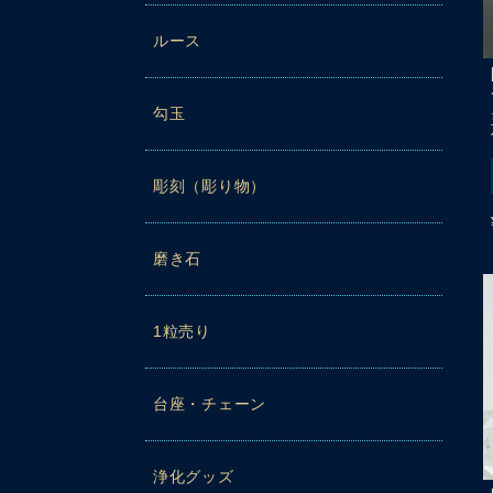
ルース
勾玉
彫刻（彫り物）
磨き石
1粒売り
台座・チェーン
浄化グッズ