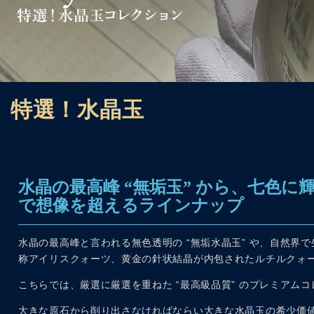
特選！水晶玉
水晶の最高峰 “無垢玉” から、七色
で想像を超えるラインナップ
水晶の最高峰と言われる無色透明の “無垢水晶玉” や、自然界で
称アイリスクォーツ、黄金の針状結晶が内包されたルチルクォ
こちらでは、厳選に厳選を重ねた “最高級品質” のプレミアム
大きな原石から削り出さなければならい大きな水晶玉の希少価