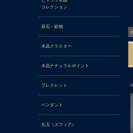
ヒマラヤ水晶
コレクション
原石・鉱物
水晶クラスター
水晶ナチュラルポイント
ブレスレット
ペンダント
丸玉（スフィア）