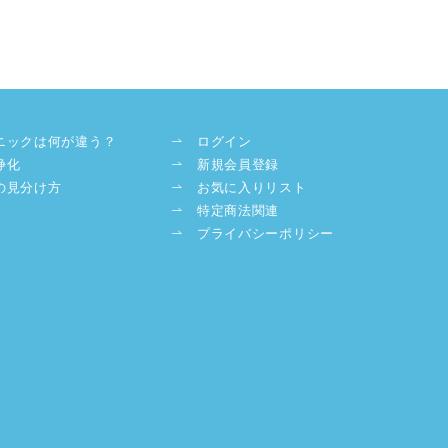
ニックは何が違う？
ログイン
浄化
新規会員登録
の見分け方
お気に入りリスト
特定商法関連
プライバシーポリシー