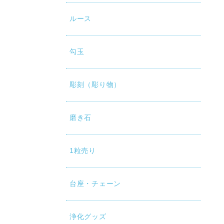
ルース
勾玉
彫刻（彫り物）
磨き石
1粒売り
台座・チェーン
浄化グッズ