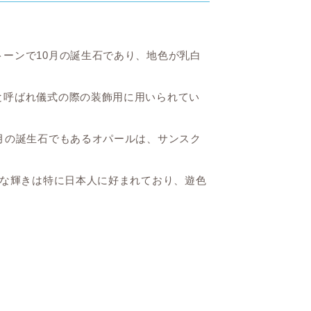
ーンで10月の誕生石であり、地色が乳白
と呼ばれ儀式の際の装飾用に用いられてい
月の誕生石でもあるオパールは、サンスク
的な輝きは特に日本人に好まれており、遊色