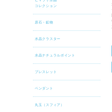
ヒマラヤ水晶
コレクション
原石・鉱物
水晶クラスター
水晶ナチュラルポイント
ブレスレット
ペンダント
丸玉（スフィア）