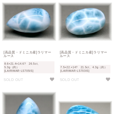
[高品質・ドミニカ産]ラリマー
[高品質・ドミニカ産]ラリマー
ルース
ルース
8.6×21.4×14.6? 26.5ct、
5.3g（約）
7.5×22.×14? 21.5ct、4.3g（約）
[LAIRIMAR-LS705IS]
[LAIRIMAR-LS703IS]
SOLD OUT
SOLD OUT