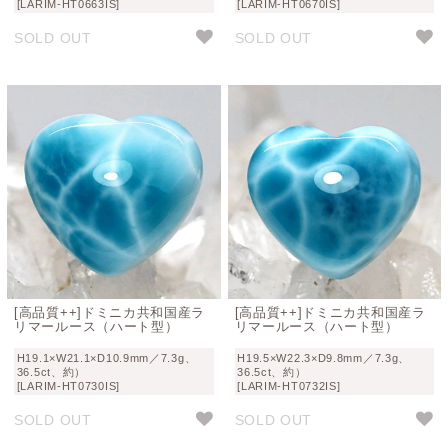
[LARIM-HT0663IS]
[LARIM-HT0670IS]
SOLD OUT
SOLD OUT
[高品質++]ドミニカ共和国産ラ
[高品質++]ドミニカ共和国産ラ
リマールース（ハート型）
リマールース（ハート型）
H19.1×W21.1×D10.9mm／7.3g、
H19.5×W22.3×D9.8mm／7.3g、
36.5ct、約）
36.5ct、約）
[LARIM-HT0730IS]
[LARIM-HT0732IS]
SOLD OUT
SOLD OUT