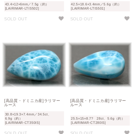
43.4×12×6mm／7.5g（約）
42.5×18.6×3.4mm／5.6g（約）
[LAIRIMAR-LTIS502]
[LAIRIMAR-LTIS501]
SOLD OUT
SOLD OUT
[高品質・ドミニカ産]ラリマー
[高品質・ドミニカ産]ラリマー
ルース
ルース
30.8×19.3×7.4mm／34.5ct、
6.9g（約）
25.5×15×8.7? 28ct、5.6g（約）
[LAIRIMAR-CT350IS]
[LAIRIMAR-CT280IS]
SOLD OUT
SOLD OUT