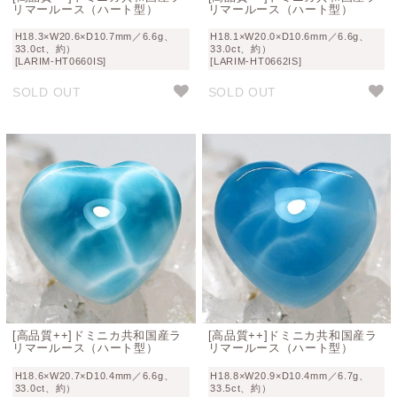
リマールース（ハート型）
リマールース（ハート型）
H18.3×W20.6×D10.7mm／6.6g、
H18.1×W20.0×D10.6mm／6.6g、
33.0ct、約）
33.0ct、約）
[LARIM-HT0660IS]
[LARIM-HT0662IS]
SOLD OUT
SOLD OUT
[高品質++]ドミニカ共和国産ラ
[高品質++]ドミニカ共和国産ラ
リマールース（ハート型）
リマールース（ハート型）
H18.6×W20.7×D10.4mm／6.6g、
H18.8×W20.9×D10.4mm／6.7g、
33.0ct、約）
33.5ct、約）