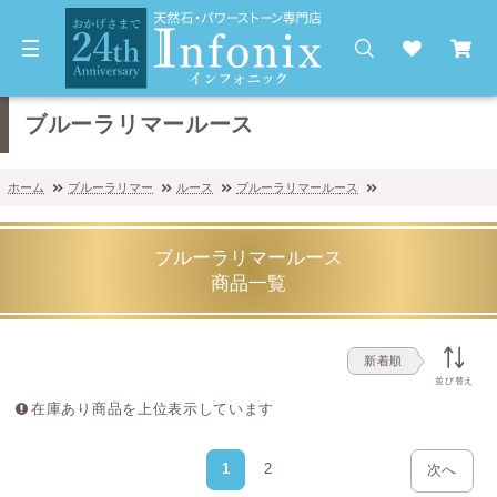
ブルーラリマールース
ホーム
ブルーラリマー
ルース
ブルーラリマールース
ブルーラリマールース
商品一覧
新着順
並び替え
在庫あり商品を上位表示しています
1
2
次へ