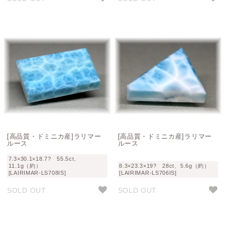
[高品質・ドミニカ産]ラリマー
[高品質・ドミニカ産]ラリマー
ルース
ルース
7.3×30.1×18.7? 55.5ct、
11.1g（約）
8.3×23.3×19? 28ct、5.6g（約）
[LAIRIMAR-LS708IS]
[LAIRIMAR-LS706IS]
SOLD OUT
SOLD OUT