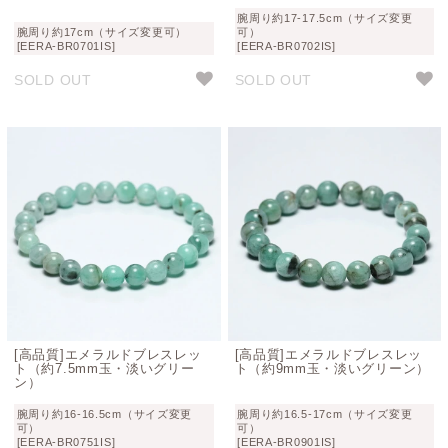
腕周り約17-17.5cm（サイズ変更
腕周り約17cm（サイズ変更可）
可）
[EERA-BR0701IS]
[EERA-BR0702IS]
SOLD OUT
SOLD OUT
[高品質]エメラルドブレスレッ
[高品質]エメラルドブレスレッ
ト（約7.5mm玉・淡いグリー
ト（約9mm玉・淡いグリーン）
ン）
腕周り約16-16.5cm（サイズ変更
腕周り約16.5-17cm（サイズ変更
可）
可）
[EERA-BR0751IS]
[EERA-BR0901IS]