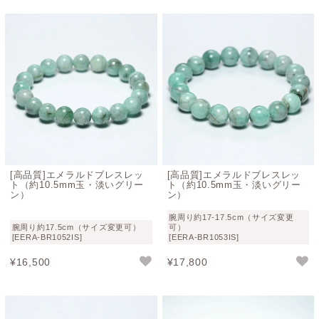
[高品質]エメラルドブレスレッ
[高品質]エメラルドブレスレッ
ト（約10.5mm玉・淡いグリー
ト（約10.5mm玉・淡いグリー
ン）
ン）
腕周り約17-17.5cm（サイズ変更
腕周り約17.5cm（サイズ変更可）
可）
[EERA-BR1052IS]
[EERA-BR1053IS]
¥
16,500
¥
17,800