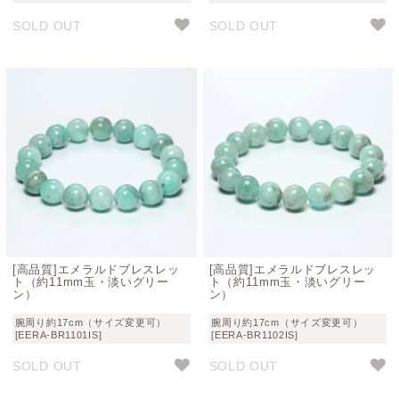
SOLD OUT
SOLD OUT
[高品質]エメラルドブレスレッ
[高品質]エメラルドブレスレッ
ト（約11mm玉・淡いグリー
ト（約11mm玉・淡いグリー
ン）
ン）
腕周り約17cm（サイズ変更可）
腕周り約17cm（サイズ変更可）
[EERA-BR1101IS]
[EERA-BR1102IS]
SOLD OUT
SOLD OUT