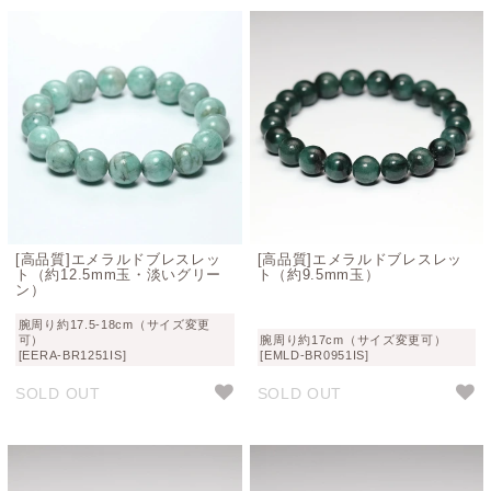
[高品質]エメラルドブレスレッ
[高品質]エメラルドブレスレッ
ト（約12.5mm玉・淡いグリー
ト（約9.5mm玉）
ン）
腕周り約17.5-18cm（サイズ変更
可）
腕周り約17cm（サイズ変更可）
[EERA-BR1251IS]
[EMLD-BR0951IS]
SOLD OUT
SOLD OUT