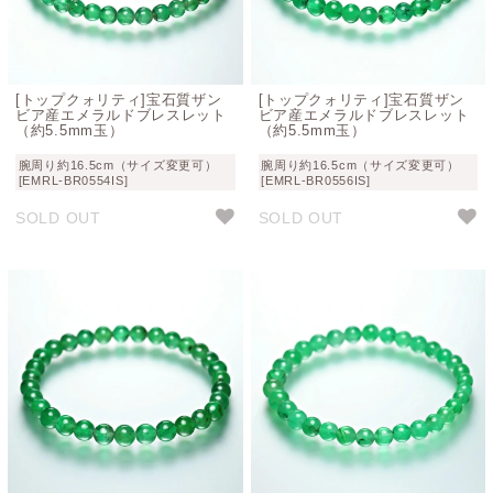
[トップクォリティ]宝石質ザン
[トップクォリティ]宝石質ザン
ビア産エメラルドブレスレット
ビア産エメラルドブレスレット
（約5.5mm玉）
（約5.5mm玉）
腕周り約16.5cm（サイズ変更可）
腕周り約16.5cm（サイズ変更可）
[EMRL-BR0554IS]
[EMRL-BR0556IS]
SOLD OUT
SOLD OUT