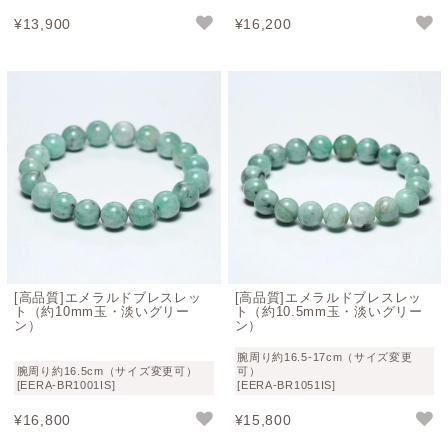
¥
13,900
¥
16,200
[高品質]エメラルドブレスレッ
[高品質]エメラルドブレスレッ
ト（約10mm玉・淡いグリー
ト（約10.5mm玉・淡いグリー
ン）
ン）
腕周り約16.5-17cm（サイズ変更
腕周り約16.5cm（サイズ変更可）
可）
[EERA-BR1001IS]
[EERA-BR1051IS]
¥
16,800
¥
15,800