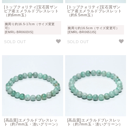
[トップクォリティ]宝石質ザン
[トップクォリティ]宝石質ザン
ビア産エメラルドブレスレット
ビア産エメラルドブレスレット
（約6mm玉）
（約6.5mm玉）
腕周り約16.5-17cm（サイズ変更
可）
腕周り約16.5cm（サイズ変更可）
[EMRL-BR0603IS]
[EMRL-BR0651IS]
SOLD OUT
SOLD OUT
[高品質]エメラルドブレスレッ
[高品質]エメラルドブレスレッ
ト（約7mm玉・淡いグリーン）
ト（約7mm玉・淡いグリーン）